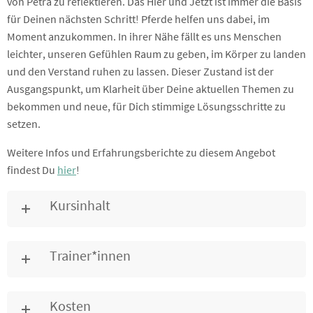
von Petra zu reflektieren. Das Hier und Jetzt ist immer die Basis
für Deinen nächsten Schritt! Pferde helfen uns dabei, im
Moment anzukommen. In ihrer Nähe fällt es uns Menschen
leichter, unseren Gefühlen Raum zu geben, im Körper zu landen
und den Verstand ruhen zu lassen. Dieser Zustand ist der
Ausgangspunkt, um Klarheit über Deine aktuellen Themen zu
bekommen und neue, für Dich stimmige Lösungsschritte zu
setzen.
Weitere Infos und Erfahrungsberichte zu diesem Angebot
findest Du
hier
!
Kursinhalt
Trainer*innen
Kosten