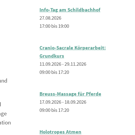
Info-Tag am Schildbachhof
27.08.2026
17:00 bis 19:00
Cranio-Sacrale Körperarbeit:
Grundkurs
11.09.2026 - 29.11.2026
09:00 bis 17:20
und
Breuss-Massage für Pferde
17.09.2026 - 18.09.2026
d
09:00 bis 17:20
age
ation
Holotropes Atmen