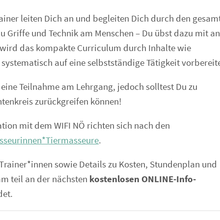
iner leiten Dich an und begleiten Dich durch den gesam
 Du Griffe und Technik am Menschen – Du übst dazu mit a
wird das kompakte Curriculum durch Inhalte wie
ystematisch auf eine selbstständige Tätigkeit vorbereit
 eine Teilnahme am Lehrgang, jedoch solltest Du zu
enkreis zurückgreifen können!
tion mit dem WIFI NÖ richten sich nach den
sseurinnen*Tiermasseure
.
 Trainer*innen sowie Details zu Kosten, Stundenplan und
mm teil an der nächsten
kostenlosen ONLINE-Info-
det.