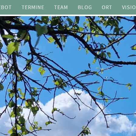
EBOT
TERMINE
TEAM
BLOG
ORT
VISI