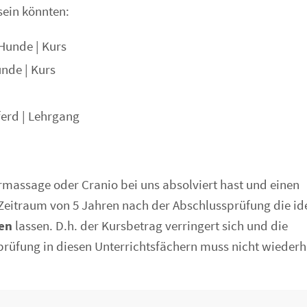
sein könnten:
Hunde | Kurs
nde | Kurs
ferd | Lehrgang
rmassage oder Cranio bei uns absolviert hast und einen
Zeitraum von 5 Jahren nach der Abschlussprüfung die id
nen
lassen. D.h. der Kursbetrag verringert sich und die
lprüfung in diesen Unterrichtsfächern muss nicht wiederh