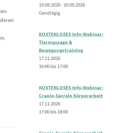
19.09.2026 - 20.09.2026
ten
Ganztägig
nderen
KOSTENLOSES Info-Webinar:
en.
Tiermassage &
Bewegungstraining
17.11.2026
16:00 bis 17:00
KOSTENLOSES Info-Webinar:
Cranio-Sacrale Körperarbeit
17.11.2026
17:00 bis 18:00
Cranio-Sacrale Körperarbeit