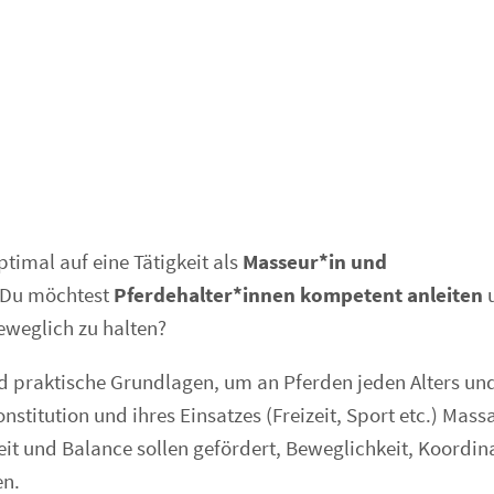
ptimal auf eine Tätigkeit als
Masseur*in und
 Du möchtest
Pferdehalter*innen kompetent anleiten
beweglich zu halten?
nd praktische Grundlagen, um an Pferden jeden Alters un
stitution und ihres Einsatzes (Freizeit, Sport etc.) Mass
 und Balance sollen gefördert, Beweglichkeit, Koordin
en.