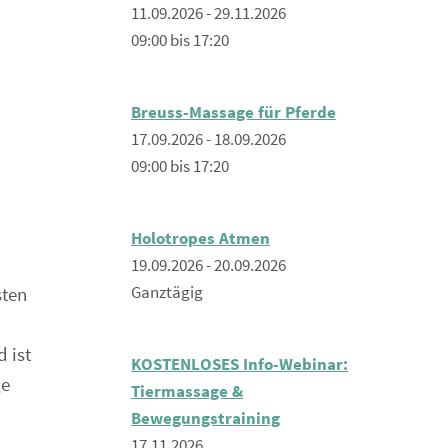
11.09.2026 - 29.11.2026
09:00 bis 17:20
Breuss-Massage für Pferde
17.09.2026 - 18.09.2026
09:00 bis 17:20
Holotropes Atmen
19.09.2026 - 20.09.2026
Ganztägig
sten
 ist
KOSTENLOSES Info-Webinar:
ge
Tiermassage &
Bewegungstraining
17.11.2026