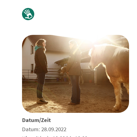
Datum/Zeit
Datum: 28.09.2022