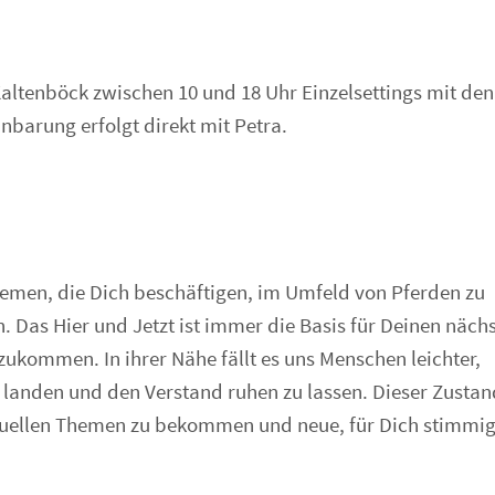
altenböck zwischen 10 und 18 Uhr Einzelsettings mit den
barung erfolgt direkt mit Petra.
Themen, die Dich beschäftigen, im Umfeld von Pferden zu
n. Das Hier und Jetzt ist immer die Basis für Deinen näch
zukommen. In ihrer Nähe fällt es uns Menschen leichter,
landen und den Verstand ruhen zu lassen. Dieser Zustand
tuellen Themen zu bekommen und neue, für Dich stimmi