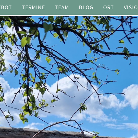
EBOT
TERMINE
TEAM
BLOG
ORT
VISI