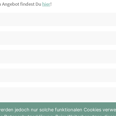
m Angebot findest Du
hier
!
erden jedoch nur solche funktionalen Cookies verwen