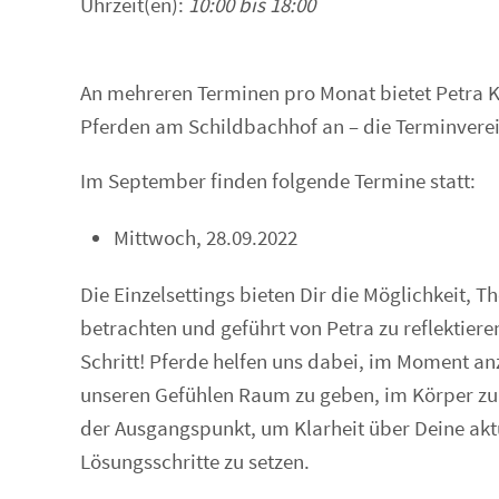
Uhrzeit(en):
10:00 bis 18:00
An mehreren Terminen pro Monat bietet Petra K
Pferden am Schildbachhof an – die Terminverein
Im September finden folgende Termine statt:
Mittwoch, 28.09.2022
Die Einzelsettings bieten Dir die Möglichkeit, 
betrachten und geführt von Petra zu reflektiere
Schritt! Pferde helfen uns dabei, im Moment an
unseren Gefühlen Raum zu geben, im Körper zu 
der Ausgangspunkt, um Klarheit über Deine ak
Lösungsschritte zu setzen.