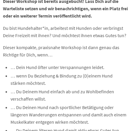
Dieser Workshop ist bereits ausgebucht! Lass Dich auf die
Warteliste setzen und wir benachrichtigen, wenn ein Platz frei
oder ein weiterer Termin veröffentlicht wird.
Du bist Hundehalter*in, arbeitest mit Hunden oder verbringst
Deine Freizeit mit ihnen? Und möchtest ihnen etwas Gutes tun?
Dieser kompakte, praxisnahe Workshop ist dann genau das
Richtige für Dich, wenn…
… Dein Hund öfter unter Verspannungen leidet.
… wenn Du Beziehung & Bindung zu (D)einem Hund
stärken möchtest.
… Du Deinem Hund einfach ab und zu Wohlbefinden
verschaffen willst.
… Du Deinen Hund nach sportlicher Betätigung oder
längeren Wanderungen entspannen und damit auch einem
Muskelkater entgegen wirken möchtest.
… Du Deinem älteren Hund damit aktiv etwas Gutes tun