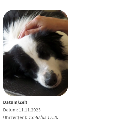
Datum/Zeit
Datum: 11.11.2023
Uhrzeit(en):
13:40 bis 17:20