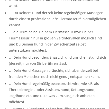
willst.
… Du Deinem Hund derzeit keine regelmäßigen Massagen
durch eine*n professionelle*n Tiermasseur*in ermöglichen
kannst.
… die Termine bei Deinem Tiermasseur bzw. Deiner
Tiermasseurin nur in großen Zeitintervallen möglich sind
und Du Deinen Hund in der Zwischenzeit selbst
unterstützen möchtest.
… Dein Hund besonders ängstlich und unsicher ist und sich
(derzeit) nur von Dir berühren lässt.
… Dein Hund Massagen bräuchte, sich aber derzeit bei
fremden Menschen noch nicht genug entspannen kann.
… Dein Hund regelmäßig beansprucht wird, wie z.B. als
Therapiebegleit- oder Assistenzhund, Rettungshund,
Jagdhund etc. und Du etwas zum Ausgleich anbieten
möchtest.
… wenn Du überlegst, später beruflich mit Hundemasssage