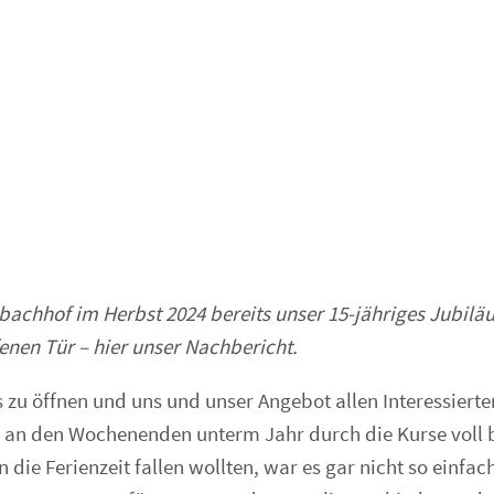
bachhof im Herbst
2024
bereits unser 15-jähriges Jubil
fenen Tür – hier unser Nachbericht.
 zu öffnen und uns und unser Angebot allen Interessierte
 wir an den Wochenenden unterm Jahr durch die Kurse voll 
 die Ferienzeit fallen wollten, war es gar nicht so einfac