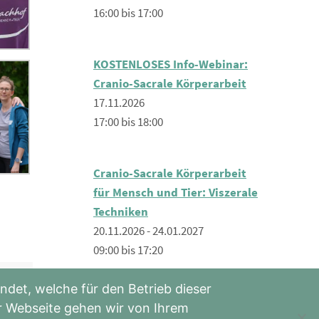
16:00 bis 17:00
KOSTENLOSES Info-Webinar:
Cranio-Sacrale Körperarbeit
17.11.2026
17:00 bis 18:00
Cranio-Sacrale Körperarbeit
für Mensch und Tier: Viszerale
Techniken
20.11.2026 - 24.01.2027
09:00 bis 17:20
en
det, welche für den Betrieb dieser
Cranio-Sacrale Körperarbeit:
er Webseite gehen wir von Ihrem