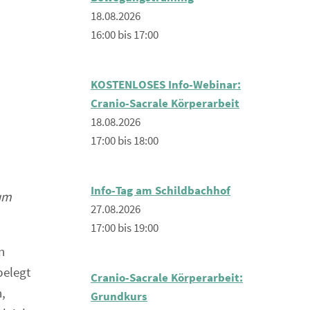
18.08.2026
16:00 bis 17:00
KOSTENLOSES Info-Webinar:
Cranio-Sacrale Körperarbeit
18.08.2026
17:00 bis 18:00
Info-Tag am Schildbachhof
äum
27.08.2026
17:00 bis 19:00
n
belegt
Cranio-Sacrale Körperarbeit:
h,
Grundkurs