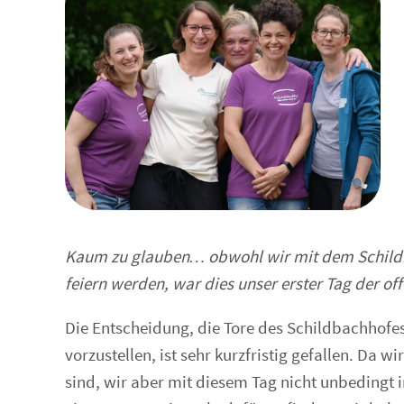
Kaum zu glauben… obwohl wir mit
d
em Schild
feiern werden, war dies unser erster Tag der of
Die Entscheidung, die Tore des Schildbachhofes
vorzustellen, ist sehr kurzfristig gefallen. Da
sind, wir aber mit diesem Tag nicht unbedingt in