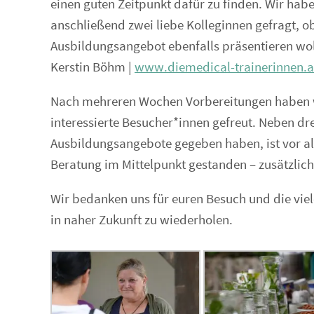
einen guten Zeitpunkt dafür zu finden. Wir hab
anschließend zwei liebe Kolleginnen gefragt, o
Ausbildungsangebot ebenfalls präsentieren wol
Kerstin Böhm |
www.diemedical-trainerinnen.a
Nach mehreren Wochen Vorbereitungen haben wir
interessierte Besucher*innen gefreut. Neben dr
Ausbildungsangebote gegeben haben, ist vor al
Beratung im Mittelpunkt gestanden – zusätzli
Wir bedanken uns für euren Besuch und die vie
in naher Zukunft zu wiederholen.