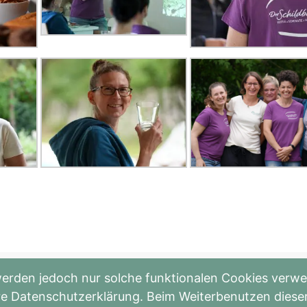
le
Kostenlose Info-Webinare besuch
erden jedoch nur solche funktionalen Cookies verwen
sere Datenschutzerklärung. Beim Weiterbenutzen dies