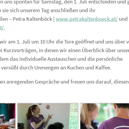
en uns spontan für Samstag, den 1. Juli entschieden und 
b sie sich unserem Tag anschließen und ihr
len – Petra Kaltenböck |
www.petrakaltenboeck.at/
und
t/
.
 am 1. Juli um 10 Uhr die Tore geöffnet und uns über v
ei Kurzvorträgen, in denen wir einen Überblick über unse
lem das individuelle Austauschen und die persönliche
ch versüßt durch Unmengen an Kuchen und Kaffee.
len anregenden Gespräche und freuen uns darauf, diesen