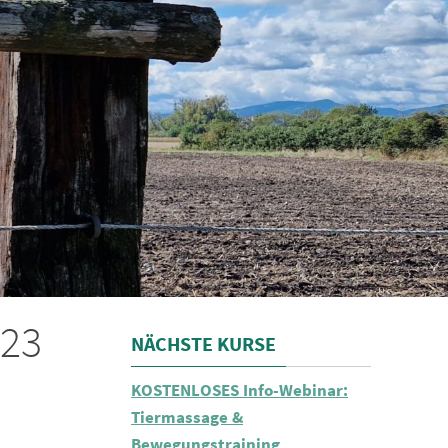
023
NÄCHSTE KURSE
KOSTENLOSES Info-Webinar:
Tiermassage &
Bewegungstraining