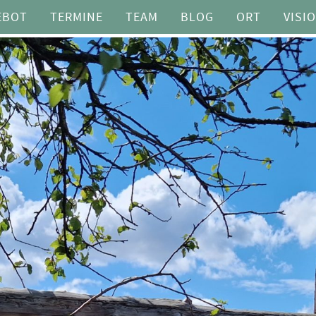
EBOT
TERMINE
TEAM
BLOG
ORT
VISI