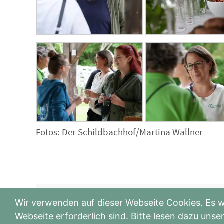
Fotos: Der Schildbachhof/Martina Wallner
Social Media Themenwoche: Cranio-Sacra
Wir verwenden auf dieser Webseite Cookies. Es w
Körperarbeit
Webseite erforderlich sind. Bitte lesen dazu un