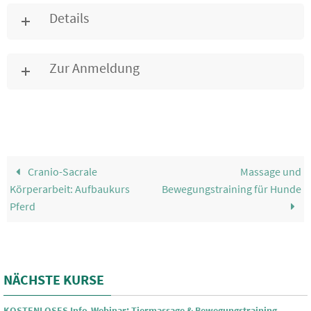
Details
Zur Anmeldung
Cranio-Sacrale
Massage und
Körperarbeit: Aufbaukurs
Bewegungstraining für Hunde
Pferd
NÄCHSTE KURSE
KOSTENLOSES Info-Webinar: Tiermassage & Bewegungstraining