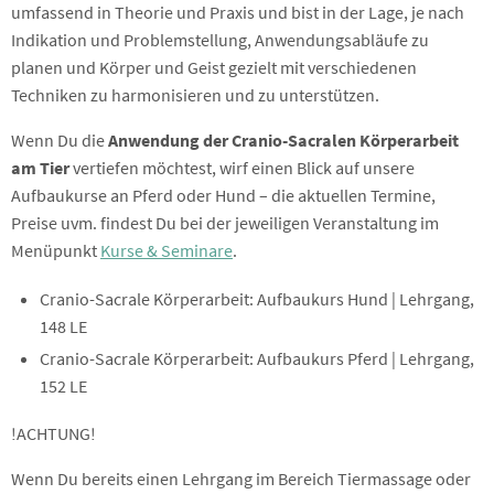
umfassend in Theorie und Praxis und bist in der Lage, je nach
Indikation und Problemstellung, Anwendungsabläufe zu
planen und Körper und Geist gezielt mit verschiedenen
Techniken zu harmonisieren und zu unterstützen.
Wenn Du die
Anwendung der Cranio-Sacralen Körperarbeit
am Tier
vertiefen möchtest, wirf einen Blick auf unsere
Aufbaukurse an Pferd oder Hund – die aktuellen Termine,
Preise uvm. findest Du bei der jeweiligen Veranstaltung im
Menüpunkt
Kurse & Seminare
.
Cranio-Sacrale Körperarbeit: Aufbaukurs Hund | Lehrgang,
148 LE
Cranio-Sacrale Körperarbeit: Aufbaukurs Pferd | Lehrgang,
152 LE
!ACHTUNG!
Wenn Du bereits einen Lehrgang im Bereich Tiermassage oder