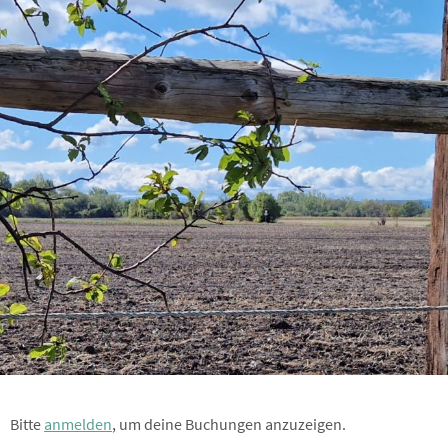
Bitte
anmelden
, um deine Buchungen anzuzeigen.