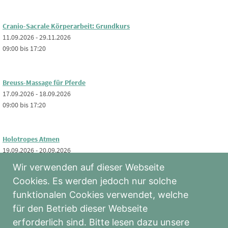
Cranio-Sacrale Körperarbeit: Grundkurs
11.09.2026 - 29.11.2026
09:00 bis 17:20
Breuss-Massage für Pferde
17.09.2026 - 18.09.2026
09:00 bis 17:20
Holotropes Atmen
19.09.2026 - 20.09.2026
Ganztägig
Wir verwenden auf dieser Webseite
Cookies. Es werden jedoch nur solche
funktionalen Cookies verwendet, welche
KOSTENLOSES Info-Webinar: Tiermassage & Bewegungstraining
17.11.2026
für den Betrieb dieser Webseite
16:00 bis 17:00
erforderlich sind. Bitte lesen dazu unsere