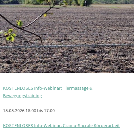
KOSTENLOSES Info-Webinar: Tiermassage &
Bewegungstraining
18.08.2026 16:00 bis 17:00
KOSTENLOSES Info-Webinar: Cranio-Sacrale Körperarbeit