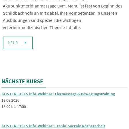
Akupunktmeridianmassage uvm. Manu ist fast von Beginn des
Schildbachhofs an mit dabei. Ihre Kompetenzen in unseren
Ausbildungen sind speziell die wichtigen
veterinärmedizinischen Theorie-Inhalte.
MEHR …
NÄCHSTE KURSE
KOSTENLOSES Info-Webinar: Tiermassage & Bewegungstraining
18.08.2026
16:00 bis 17:00
KOSTENLOSES Info-Webinar: Cranio-Sacrale Körperarbeit