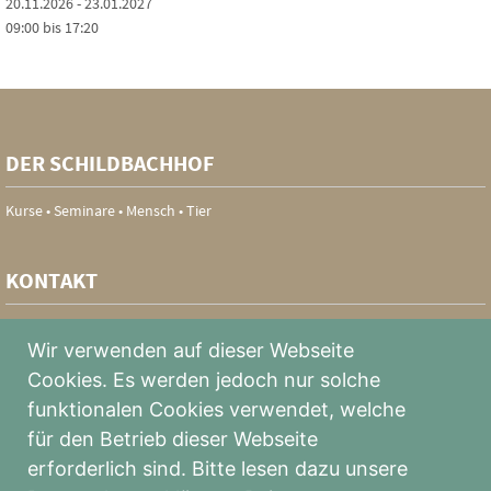
20.11.2026 - 23.01.2027
09:00 bis 17:20
DER SCHILDBACHHOF
Kurse • Seminare • Mensch • Tier
KONTAKT
Schildbachweg 5
Wir verwenden auf dieser Webseite
2500 Baden
+43 660 50 77 383
Cookies. Es werden jedoch nur solche
info@der-schildbachhof.at
funktionalen Cookies verwendet, welche
für den Betrieb dieser Webseite
SERVICE
erforderlich sind. Bitte lesen dazu unsere