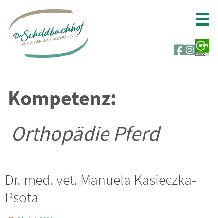
Zum
Inhalt
springen
Kompetenz:
Orthopädie Pferd
Dr. med. vet. Manuela Kasieczka-
Psota