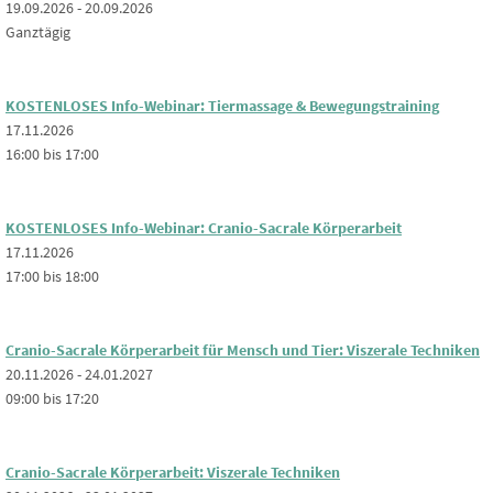
19.09.2026 - 20.09.2026
Ganztägig
KOSTENLOSES Info-Webinar: Tiermassage & Bewegungstraining
17.11.2026
16:00 bis 17:00
KOSTENLOSES Info-Webinar: Cranio-Sacrale Körperarbeit
17.11.2026
17:00 bis 18:00
Cranio-Sacrale Körperarbeit für Mensch und Tier: Viszerale Techniken
20.11.2026 - 24.01.2027
09:00 bis 17:20
Cranio-Sacrale Körperarbeit: Viszerale Techniken