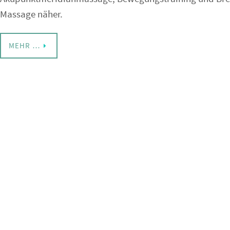
Massage näher.
MEHR …