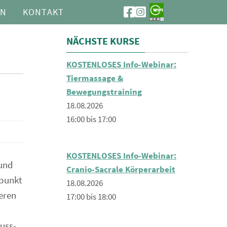
ON
KONTAKT
NÄCHSTE KURSE
KOSTENLOSES Info-Webinar:
Tiermassage &
Bewegungstraining
18.08.2026
16:00 bis 17:00
KOSTENLOSES Info-Webinar:
 und
Cranio-Sacrale Körperarbeit
rpunkt
18.08.2026
seren
17:00 bis 18:00
uss-