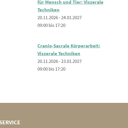
für Mensch und Tier: Viszerale
Techniken
20.11.2026 - 24.01.2027
09:00 bis 17:20
Cranio-Sacrale Körperarbeit:
Viszerale Techniken
20.11.2026 - 23.01.2027
09:00 bis 17:20
SERVICE