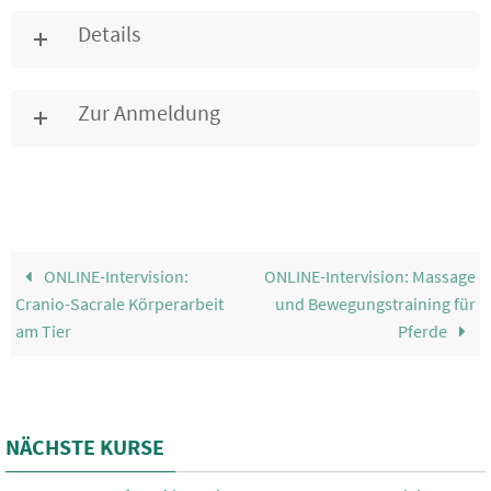
Details
Zur Anmeldung
ONLINE-Intervision:
ONLINE-Intervision: Massage
Cranio-Sacrale Körperarbeit
und Bewegungstraining für
am Tier
Pferde
NÄCHSTE KURSE