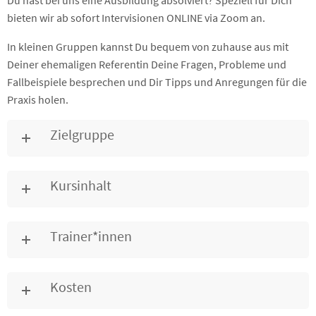
Du hast bei uns eine Ausbildung absolviert? Speziell für Dich
bieten wir ab sofort Intervisionen ONLINE via Zoom an.
In kleinen Gruppen kannst Du bequem von zuhause aus mit
Deiner ehemaligen Referentin Deine Fragen, Probleme und
Fallbeispiele besprechen und Dir Tipps und Anregungen für die
Praxis holen.
Zielgruppe
Kursinhalt
Trainer*innen
Kosten