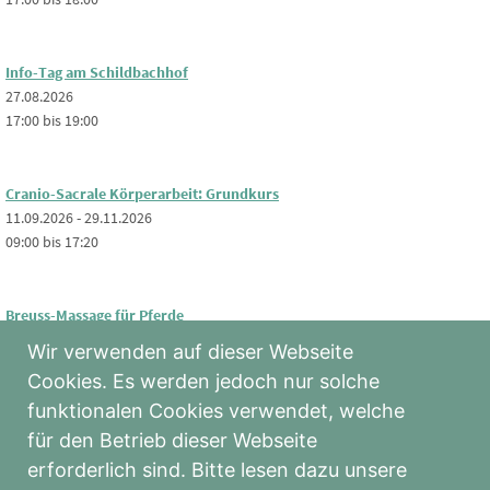
Info-Tag am Schildbachhof
27.08.2026
17:00 bis 19:00
Cranio-Sacrale Körperarbeit: Grundkurs
11.09.2026 - 29.11.2026
09:00 bis 17:20
Breuss-Massage für Pferde
17.09.2026 - 18.09.2026
Wir verwenden auf dieser Webseite
09:00 bis 17:20
Cookies. Es werden jedoch nur solche
funktionalen Cookies verwendet, welche
Holotropes Atmen
für den Betrieb dieser Webseite
19.09.2026 - 20.09.2026
erforderlich sind. Bitte lesen dazu unsere
Ganztägig